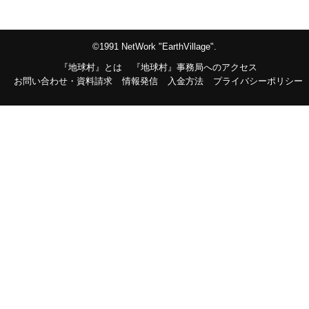
©1991 NetWork "EarthVillage".
『地球村』とは
『地球村』事務局へのアクセス
お問い合わせ・資料請求
情報発信
入金方法
プライバシーポリシー