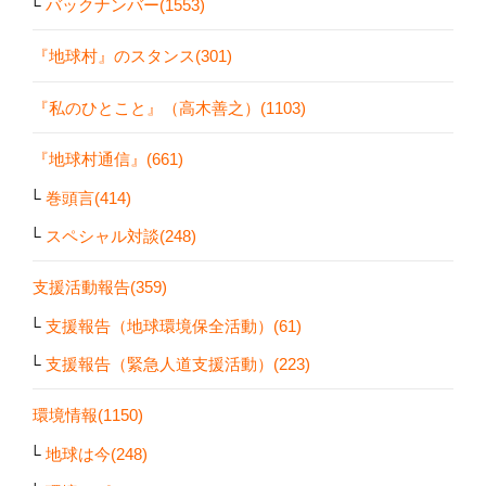
バックナンバー(1553)
『地球村』のスタンス(301)
『私のひとこと』（高木善之）(1103)
『地球村通信』(661)
巻頭言(414)
スペシャル対談(248)
支援活動報告(359)
支援報告（地球環境保全活動）(61)
支援報告（緊急人道支援活動）(223)
環境情報(1150)
地球は今(248)