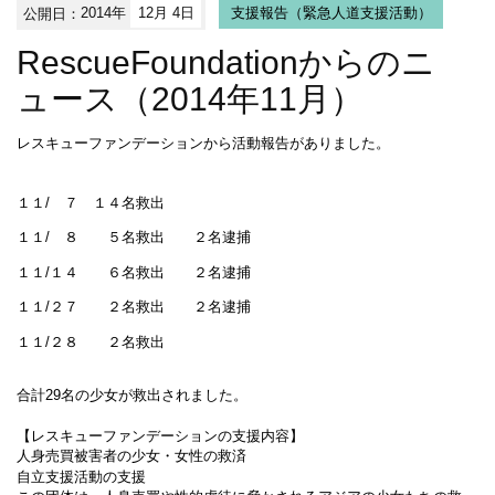
公開日：
2014年
12月 4日
支援報告（緊急人道支援活動）
RescueFoundationからのニ
ュース（2014年11月）
レスキューファンデーションから活動報告がありました。
１１/ ７ １４名救出
１１/ ８ ５名救出 ２名逮捕
１１/１４ ６名救出 ２名逮捕
１１/２７ ２名救出 ２名逮捕
１１/２８ ２名救出
合計29名の少女が救出されました。
【レスキューファンデーションの支援内容】
人身売買被害者の少女・女性の救済
自立支援活動の支援