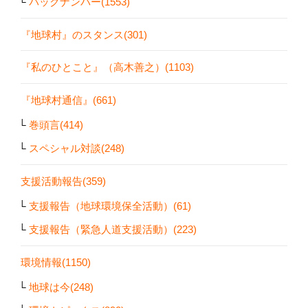
バックナンバー(1553)
『地球村』のスタンス(301)
『私のひとこと』（高木善之）(1103)
『地球村通信』(661)
巻頭言(414)
スペシャル対談(248)
支援活動報告(359)
支援報告（地球環境保全活動）(61)
支援報告（緊急人道支援活動）(223)
環境情報(1150)
地球は今(248)