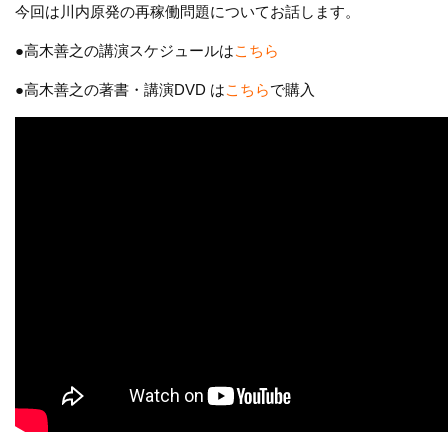
今回は川内原発の再稼働問題についてお話します。
●高木善之の講演スケジュールは
こちら
●高木善之の著書・講演DVD は
こちら
で購入