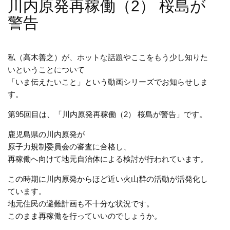
川内原発再稼働（2） 桜島が
警告
私（高木善之）が、ホットな話題やここをもう少し知りた
いということについて
「いま伝えたいこと」という動画シリーズでお知らせしま
す。
第95回目は、「川内原発再稼働（2） 桜島が警告」です。
鹿児島県の川内原発が
原子力規制委員会の審査に合格し、
再稼働へ向けて地元自治体による検討が行われています。
この時期に川内原発からほど近い火山群の活動が活発化し
ています。
地元住民の避難計画も不十分な状況です。
このまま再稼働を行っていいのでしょうか。