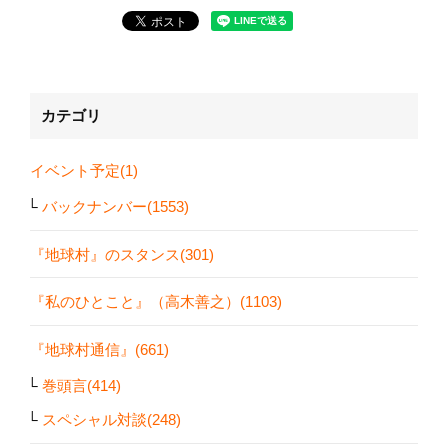
カテゴリ
イベント予定(1)
バックナンバー(1553)
『地球村』のスタンス(301)
『私のひとこと』（高木善之）(1103)
『地球村通信』(661)
巻頭言(414)
スペシャル対談(248)