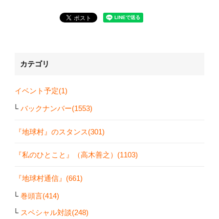
カテゴリ
イベント予定(1)
バックナンバー(1553)
『地球村』のスタンス(301)
『私のひとこと』（高木善之）(1103)
『地球村通信』(661)
巻頭言(414)
スペシャル対談(248)