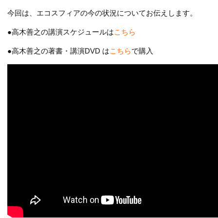
今回は、エコスフィアの今の状況についてお伝えします。
●高木善之の講演スケジュールは
こちら
●高木善之の著書・講演DVD は
こちら
で購入