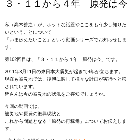
３・１１から４年 原発は今
私（高木善之）が、ホットな話題やここをもう少し知りた
いということについて
「いま伝えたいこと」という動画シリーズでお知らせしま
す。
第102回目は、「３・１１から４年 原発は今」です。
2011年3月11日の東日本大震災が起きて4年が立ちます。
現在も被災地では、復興に関して様々な計画が実行へと移
されています。
皆さんは今の被災地の状況をご存知でしょうか。
今回の動画では、
被災地や原発の復興現状と
これから問題となる「原発の再稼働」についてお伝えしま
す。