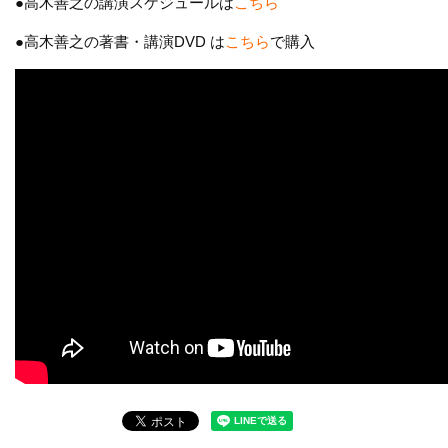
●高木善之の講演スケジュールは
こちら
●高木善之の著書・講演DVD は
こちら
で購入