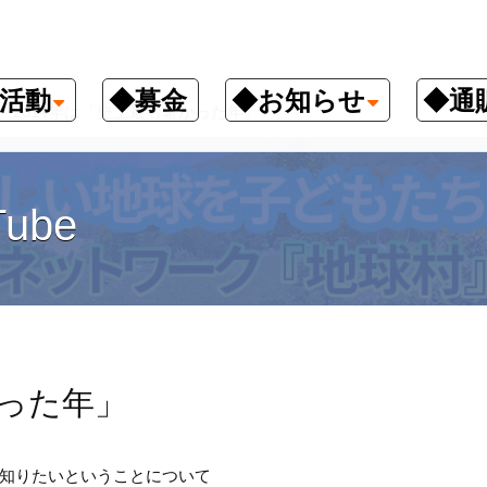
活動
◆募金
◆お知らせ
◆通
2014年は「史上最も暑かった年」
ube
かった年」
知りたいということについて