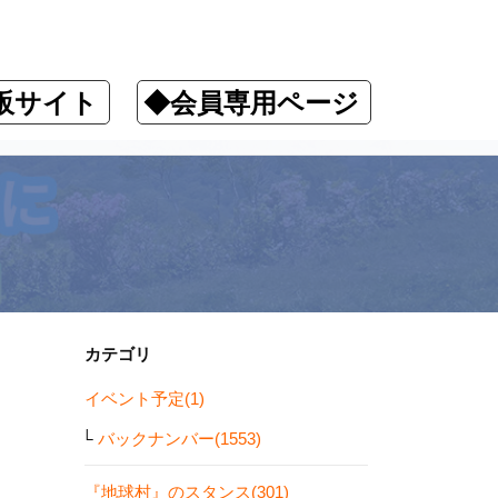
販サイト
◆会員専用ページ
カテゴリ
イベント予定(1)
バックナンバー(1553)
『地球村』のスタンス(301)