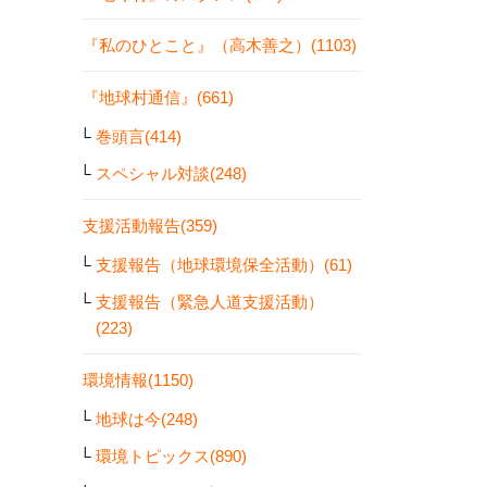
『私のひとこと』（高木善之）(1103)
『地球村通信』(661)
巻頭言(414)
スペシャル対談(248)
支援活動報告(359)
支援報告（地球環境保全活動）(61)
支援報告（緊急人道支援活動）
(223)
環境情報(1150)
地球は今(248)
環境トピックス(890)