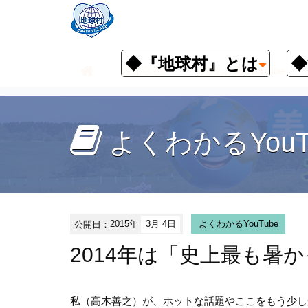
◆『地球村』とは
◆
お知らせ
よくわかるYouTube
よくわかるYouT
公開日：
2015年
3月 4日
よくわかるYouTube
2014年は「史上最も暑
私（高木善之）が、ホットな話題やここをもう少し