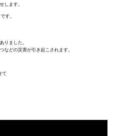
せします。
」です。
ありました。
つなどの災害が引き起こされます。
せて