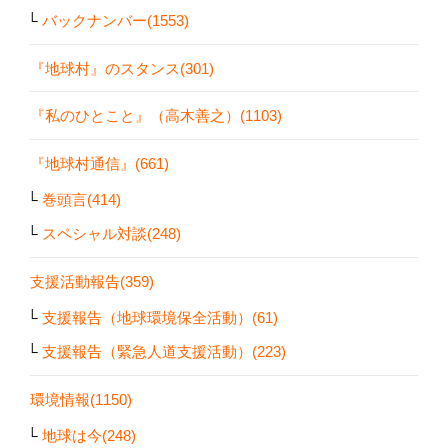
バックナンバー(1553)
『地球村』のスタンス(301)
『私のひとこと』（高木善之）(1103)
『地球村通信』(661)
巻頭言(414)
スペシャル対談(248)
支援活動報告(359)
支援報告（地球環境保全活動）(61)
支援報告（緊急人道支援活動）(223)
環境情報(1150)
地球は今(248)