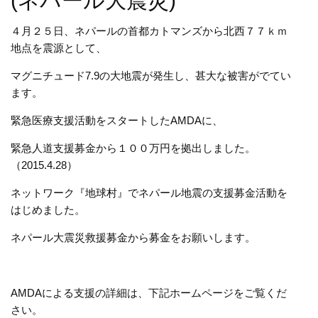
(ネパール大震災)
４月２５日、ネパールの首都カトマンズから北西７７ｋｍ
地点を震源として、
マグニチュード7.9の大地震が発生し、甚大な被害がでてい
ます。
緊急医療支援活動をスタートしたAMDAに、
緊急人道支援募金から１００万円を拠出しました。
（2015.4.28）
ネットワーク『地球村』でネパール地震の支援募金活動を
はじめました。
ネパール大震災救援募金から募金をお願いします。
AMDAによる支援の詳細は、下記ホームページをご覧くだ
さい。