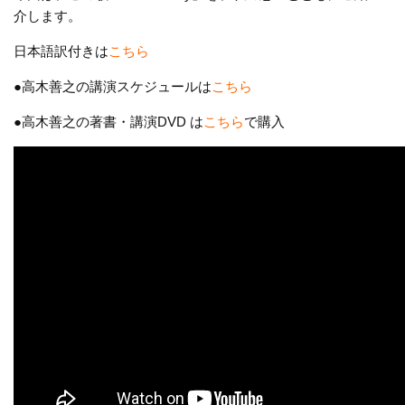
介します。
日本語訳付きは
こちら
●高木善之の講演スケジュールは
こちら
●高木善之の著書・講演DVD は
こちら
で購入