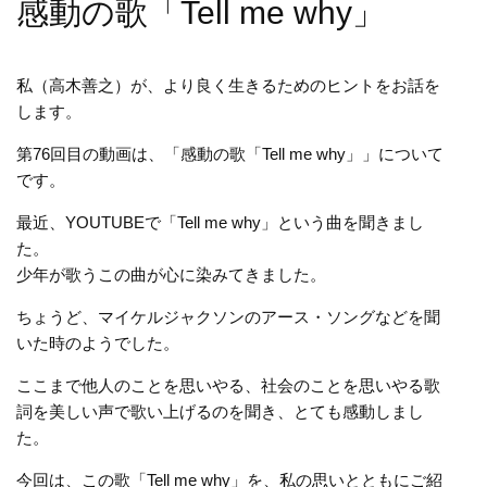
感動の歌「Tell me why」
私（高木善之）が、より良く生きるためのヒントをお話を
します。
第76回目の動画は、「感動の歌「Tell me why」」について
です。
最近、YOUTUBEで「Tell me why」という曲を聞きまし
た。
少年が歌うこの曲が心に染みてきました。
ちょうど、マイケルジャクソンのアース・ソングなどを聞
いた時のようでした。
ここまで他人のことを思いやる、社会のことを思いやる歌
詞を美しい声で歌い上げるのを聞き、とても感動しまし
た。
今回は、この歌「Tell me why」を、私の思いとともにご紹