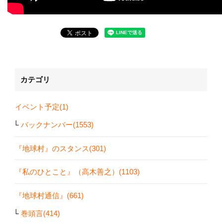
カテゴリ
イベント予定(1)
バックナンバー(1553)
『地球村』のスタンス(301)
『私のひとこと』（高木善之）(1103)
『地球村通信』(661)
巻頭言(414)