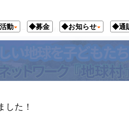
活動
◆募金
◆お知らせ
◆通
グリーン電力証書が届きました！
ました！