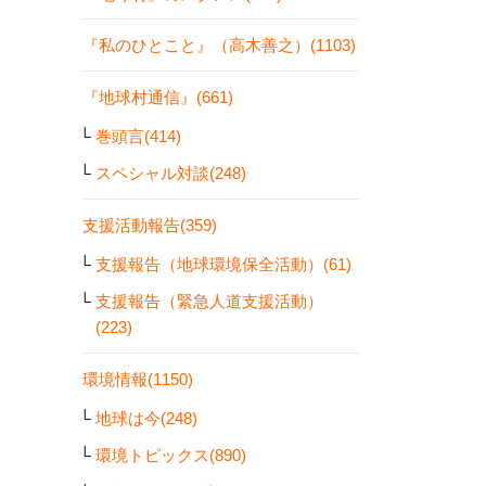
『私のひとこと』（高木善之）(1103)
『地球村通信』(661)
巻頭言(414)
スペシャル対談(248)
支援活動報告(359)
支援報告（地球環境保全活動）(61)
支援報告（緊急人道支援活動）
(223)
環境情報(1150)
地球は今(248)
環境トピックス(890)