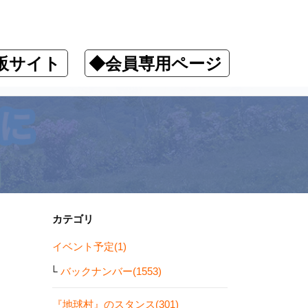
販サイト
◆会員専用ページ
カテゴリ
イベント予定(1)
バックナンバー(1553)
『地球村』のスタンス(301)