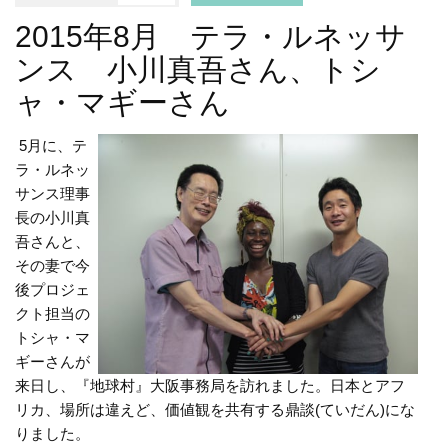
2015年8月 テラ・ルネッサ
ンス 小川真吾さん、トシ
ャ・マギーさん
5月に、テ
ラ・ルネッ
サンス理事
長の小川真
吾さんと、
その妻で今
後プロジェ
クト担当の
トシャ・マ
ギーさんが
来日し、『地球村』大阪事務局を訪れました。日本とアフ
リカ、場所は違えど、価値観を共有する鼎談(ていだん)にな
りました。