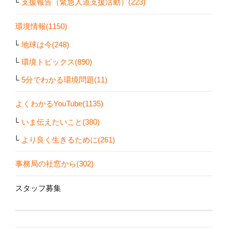
支援報告（緊急人道支援活動）(223)
環境情報(1150)
地球は今(248)
環境トピックス(890)
5分でわかる環境問題(11)
よくわかるYouTube(1135)
いま伝えたいこと(380)
より良く生きるために(261)
事務局の社窓から(302)
スタッフ募集