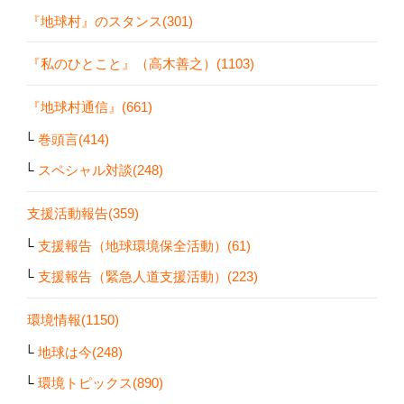
『地球村』のスタンス(301)
『私のひとこと』（高木善之）(1103)
『地球村通信』(661)
巻頭言(414)
スペシャル対談(248)
支援活動報告(359)
支援報告（地球環境保全活動）(61)
支援報告（緊急人道支援活動）(223)
環境情報(1150)
地球は今(248)
環境トピックス(890)