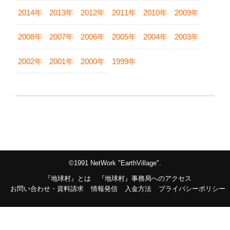
2014年
2013年
2012年
2011年
2010年
2009年
2008年
2007年
2006年
2005年
2004年
2003年
2002年
2001年
2000年
1999年
©1991 NetWork "EarthVillage".
『地球村』とは
『地球村』事務局へのアクセス
お問い合わせ・資料請求
情報発信
入金方法
プライバシーポリシー