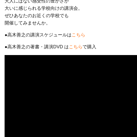
大人にはない感受性の豊かさが
大いに感じられる学校向けの講演会。
ぜひあなたのお近くの学校でも
開催してみませんか。
●高木善之の講演スケジュールは
こちら
●高木善之の著書・講演DVD は
こちら
で購入