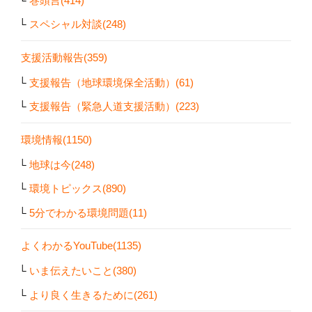
巻頭言(414)
スペシャル対談(248)
支援活動報告(359)
支援報告（地球環境保全活動）(61)
支援報告（緊急人道支援活動）(223)
環境情報(1150)
地球は今(248)
環境トピックス(890)
5分でわかる環境問題(11)
よくわかるYouTube(1135)
いま伝えたいこと(380)
より良く生きるために(261)