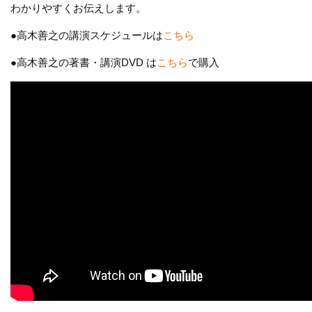
わかりやすくお伝えします。
●高木善之の講演スケジュールは
こちら
●高木善之の著書・講演DVD は
こちら
で購入