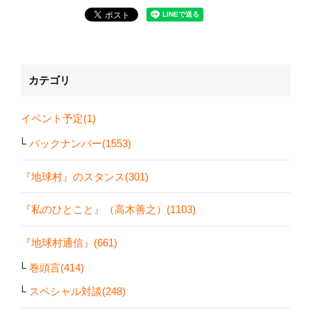
カテゴリ
イベント予定(1)
バックナンバー(1553)
『地球村』のスタンス(301)
『私のひとこと』（高木善之）(1103)
『地球村通信』(661)
巻頭言(414)
スペシャル対談(248)