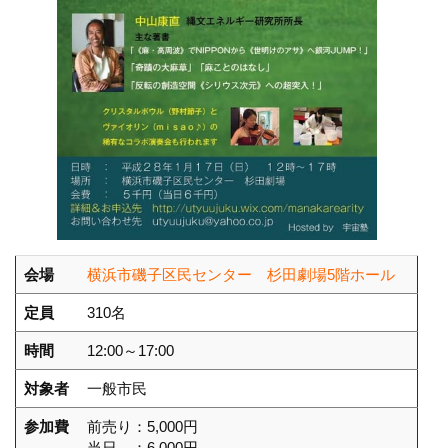
会場
横浜市磯子区民センター 杉田劇場5階ホール
定員
310名
時間
12:00～17:00
対象者
一般市民
参加費
前売り：5,000円
当日 ：6,000円