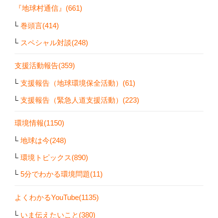
『地球村通信』(661)
巻頭言(414)
スペシャル対談(248)
支援活動報告(359)
支援報告（地球環境保全活動）(61)
支援報告（緊急人道支援活動）(223)
環境情報(1150)
地球は今(248)
環境トピックス(890)
5分でわかる環境問題(11)
よくわかるYouTube(1135)
いま伝えたいこと(380)