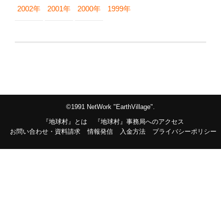
2002年
2001年
2000年
1999年
©1991 NetWork "EarthVillage".
『地球村』とは
『地球村』事務局へのアクセス
お問い合わせ・資料請求
情報発信
入金方法
プライバシーポリシー