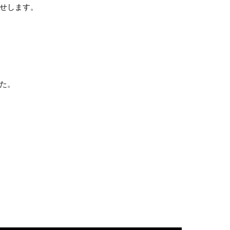
せします。
た。