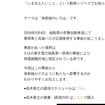
「いま伝えたいこと」という動画シリーズでお知ら
テーマは「放射線のいろは」です。
2016年5月4日、福島県の常磐自動車道にて
乗用車と高速バスが正面衝突する事故が起こりまし
事故があった場所は
3.11の東京電力福島第一原発の事故により
帰還困難区域と指定されている所です。
今回はこの事故から
放射線がどのように私たちへ影響するのか
わかりやすくお伝えします。
●高木善之の講演スケジュールは
こちら
●高木善之の著書・講演DVD は
こちら
で購入