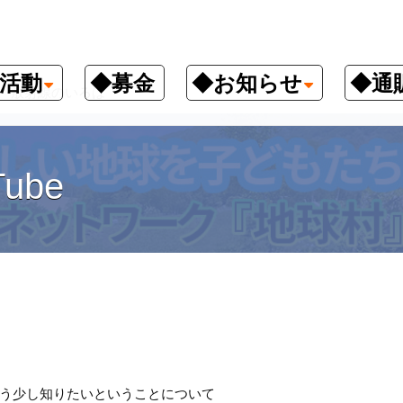
活動
◆募金
◆お知らせ
◆通
放射線のいろは
ube
う少し知りたいということについて