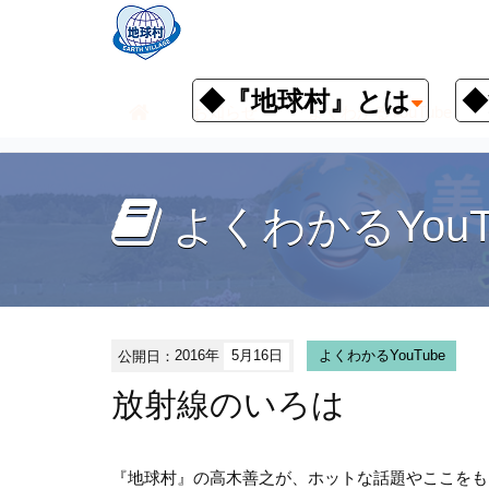
◆『地球村』とは
◆
お知らせ
よくわかるYouTube
よくわかるYouT
公開日：
2016年
5月16日
よくわかるYouTube
放射線のいろは
『地球村』の高木善之が、ホットな話題やここをも