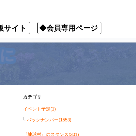
販サイト
◆会員専用ページ
カテゴリ
イベント予定(1)
バックナンバー(1553)
『地球村』のスタンス(301)