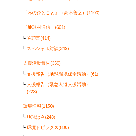
『私のひとこと』（高木善之）(1103)
『地球村通信』(661)
巻頭言(414)
スペシャル対談(248)
支援活動報告(359)
支援報告（地球環境保全活動）(61)
支援報告（緊急人道支援活動）
(223)
環境情報(1150)
地球は今(248)
環境トピックス(890)