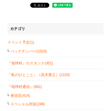
カテゴリ
イベント予定(1)
バックナンバー(1553)
『地球村』のスタンス(301)
『私のひとこと』（高木善之）(1103)
『地球村通信』(661)
巻頭言(414)
スペシャル対談(248)