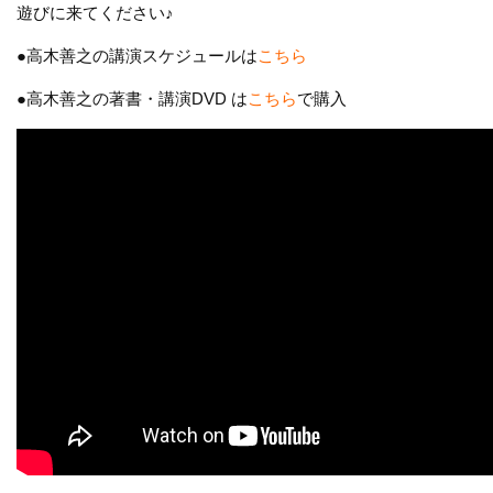
遊びに来てください♪
●高木善之の講演スケジュールは
こちら
●高木善之の著書・講演DVD は
こちら
で購入