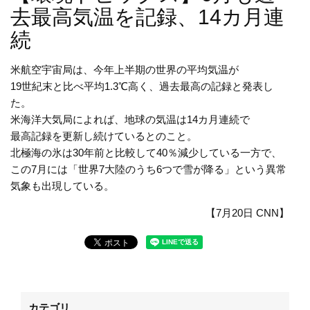
去最高気温を記録、14カ月連
続
米航空宇宙局は、今年上半期の世界の平均気温が
19世紀末と比べ平均1.3℃高く、過去最高の記録と発表し
た。
米海洋大気局によれば、地球の気温は14カ月連続で
最高記録を更新し続けているとのこと。
北極海の氷は30年前と比較して40％減少している一方で、
この7月には「世界7大陸のうち6つで雪が降る」という異常
気象も出現している。
【7月20日 CNN】
カテゴリ