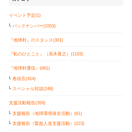
イベント予定(1)
バックナンバー(1553)
『地球村』のスタンス(301)
『私のひとこと』（高木善之）(1103)
『地球村通信』(661)
巻頭言(414)
スペシャル対談(248)
支援活動報告(359)
支援報告（地球環境保全活動）(61)
支援報告（緊急人道支援活動）(223)