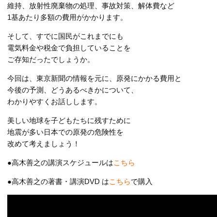
維持、放射性廃棄物の処理、事故対策、解体費など
1基あたり多額の費用がかかります。
そして、すでに国民がこれまでにも
電気料金や税金で負担していることを
ご存知だったでしょうか。
今回は、東京新聞の情報を元に、原発にかかる費用と
今後の予測、どうあるべきかについて、
わかりやすくお話しします。
美しい地球を子どもたちに残すために
地震が多い日本での原発の危険性を
改めて考えましょう！
●高木善之の講演スケジュールは
こちら
●高木善之の著書・講演DVD は
こちら
で購入