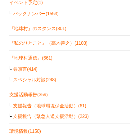
イベント予定(1)
バックナンバー(1553)
『地球村』のスタンス(301)
『私のひとこと』（高木善之）(1103)
『地球村通信』(661)
巻頭言(414)
スペシャル対談(248)
支援活動報告(359)
支援報告（地球環境保全活動）(61)
支援報告（緊急人道支援活動）(223)
環境情報(1150)