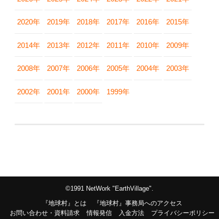
2020年
2019年
2018年
2017年
2016年
2015年
2014年
2013年
2012年
2011年
2010年
2009年
2008年
2007年
2006年
2005年
2004年
2003年
2002年
2001年
2000年
1999年
©1991 NetWork "EarthVillage".
『地球村』とは
『地球村』事務局へのアクセス
お問い合わせ・資料請求
情報発信
入金方法
プライバシーポリシー