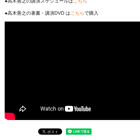
●高木善之の講演スケジュールは
こちら
●高木善之の著書・講演DVD は
こちら
で購入