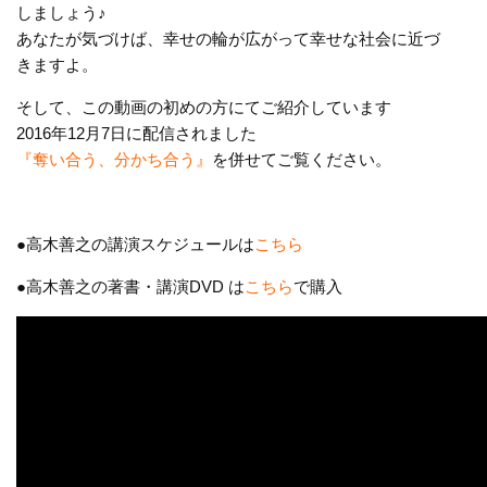
しましょう♪
あなたが気づけば、幸せの輪が広がって幸せな社会に近づ
きますよ。
そして、この動画の初めの方にてご紹介しています
2016年12月7日に配信されました
『奪い合う、分かち合う』
を併せてご覧ください。
●高木善之の講演スケジュールは
こちら
●高木善之の著書・講演DVD は
こちら
で購入