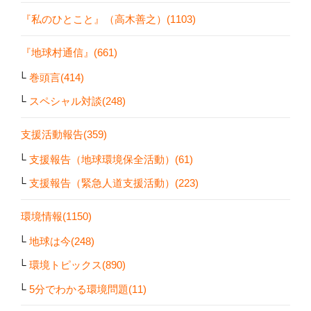
『私のひとこと』（高木善之）(1103)
『地球村通信』(661)
巻頭言(414)
スペシャル対談(248)
支援活動報告(359)
支援報告（地球環境保全活動）(61)
支援報告（緊急人道支援活動）(223)
環境情報(1150)
地球は今(248)
環境トピックス(890)
5分でわかる環境問題(11)