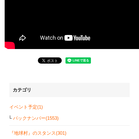
カテゴリ
イベント予定(1)
バックナンバー(1553)
『地球村』のスタンス(301)