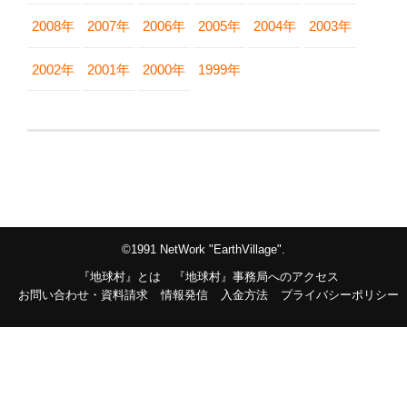
2008年
2007年
2006年
2005年
2004年
2003年
2002年
2001年
2000年
1999年
©1991 NetWork "EarthVillage".
『地球村』とは
『地球村』事務局へのアクセス
お問い合わせ・資料請求
情報発信
入金方法
プライバシーポリシー