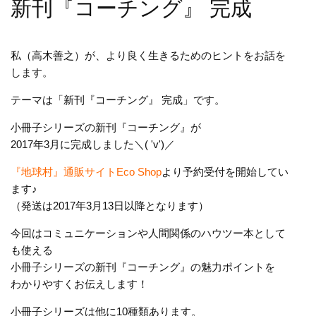
新刊『コーチング』 完成
私（高木善之）が、より良く生きるためのヒントをお話を
します。
テーマは「新刊『コーチング』 完成」です。
小冊子シリーズの新刊『コーチング』が
2017年3月に完成しました＼( 'v')／
『地球村』通販サイトEco Shop
より予約受付を開始してい
ます♪
（発送は2017年3月13日以降となります）
今回はコミュニケーションや人間関係のハウツー本として
も使える
小冊子シリーズの新刊『コーチング』の魅力ポイントを
わかりやすくお伝えします！
小冊子シリーズは他に10種類あります。