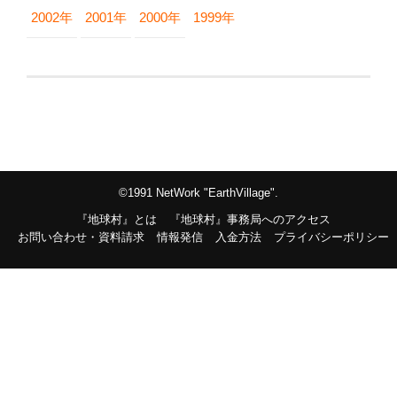
2002年
2001年
2000年
1999年
©1991 NetWork "EarthVillage".
『地球村』とは
『地球村』事務局へのアクセス
お問い合わせ・資料請求
情報発信
入金方法
プライバシーポリシー