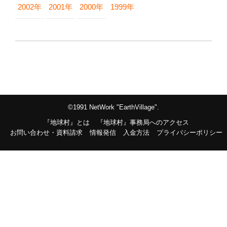
2002年
2001年
2000年
1999年
©1991 NetWork "EarthVillage".
『地球村』とは
『地球村』事務局へのアクセス
お問い合わせ・資料請求
情報発信
入金方法
プライバシーポリシー