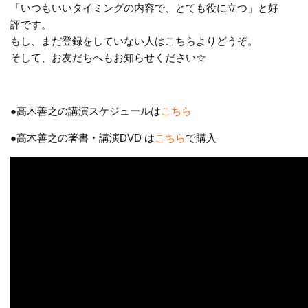
「いつもいいタイミングの内容で、とても役に立つ」と好
評です。
もし、まだ登録をしていない人はこちらよりどうぞ。
そして、お友だちへもお知らせください☆
●高木善之の講演スケジュールは
こちら
●高木善之の著書・講演DVD は
こちら
で購入