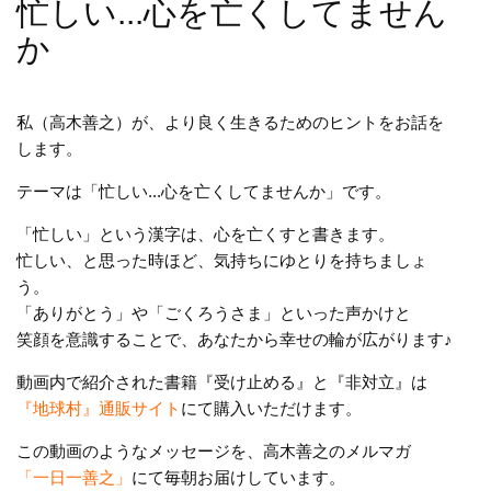
忙しい...心を亡くしてません
か
私（高木善之）が、より良く生きるためのヒントをお話を
します。
テーマは「忙しい...心を亡くしてませんか」です。
「忙しい」という漢字は、心を亡くすと書きます。
忙しい、と思った時ほど、気持ちにゆとりを持ちましょ
う。
「ありがとう」や「ごくろうさま」といった声かけと
笑顔を意識することで、あなたから幸せの輪が広がります♪
動画内で紹介された書籍『受け止める』と『非対立』は
『地球村』通販サイト
にて購入いただけます。
この動画のようなメッセージを、高木善之のメルマガ
「一日一善之」
にて毎朝お届けしています。