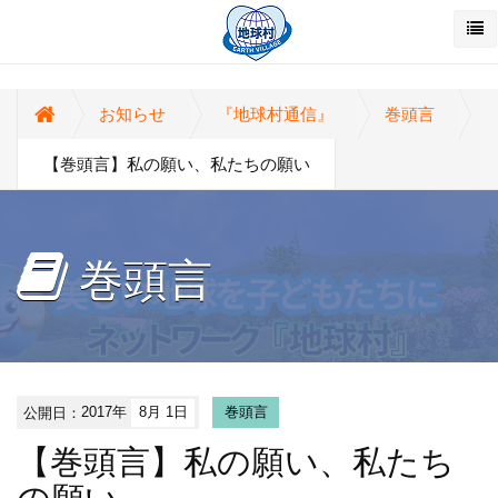
お知らせ
『地球村通信』
巻頭言
【巻頭言】私の願い、私たちの願い
巻頭言
公開日：
2017年
8月 1日
巻頭言
【巻頭言】私の願い、私たち