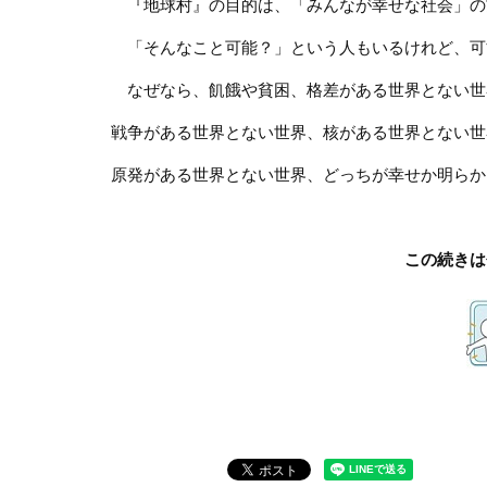
『地球村』の目的は、「みんなが幸せな社会」の
「そんなこと可能？」という人もいるけれど、可
なぜなら、飢餓や貧困、格差がある世界とない世
戦争がある世界とない世界、核がある世界とない世
原発がある世界とない世界、どっちが幸せか明らかだ。
この続きは