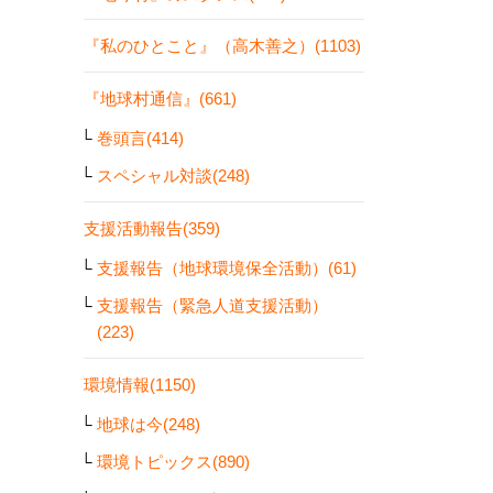
『私のひとこと』（高木善之）(1103)
『地球村通信』(661)
巻頭言(414)
スペシャル対談(248)
支援活動報告(359)
支援報告（地球環境保全活動）(61)
支援報告（緊急人道支援活動）
(223)
環境情報(1150)
地球は今(248)
環境トピックス(890)