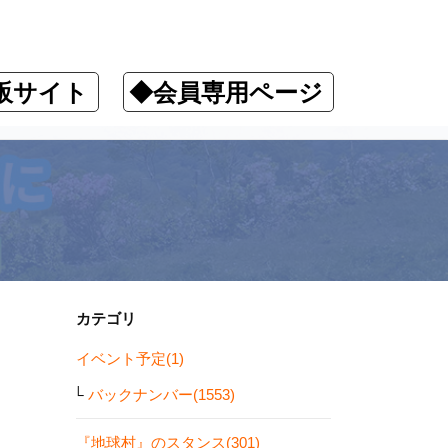
販サイト
◆会員専用ページ
カテゴリ
イベント予定(1)
バックナンバー(1553)
『地球村』のスタンス(301)