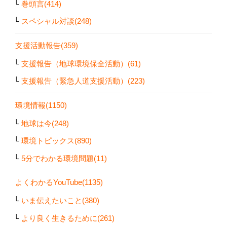
巻頭言(414)
スペシャル対談(248)
支援活動報告(359)
支援報告（地球環境保全活動）(61)
支援報告（緊急人道支援活動）(223)
環境情報(1150)
地球は今(248)
環境トピックス(890)
5分でわかる環境問題(11)
よくわかるYouTube(1135)
いま伝えたいこと(380)
より良く生きるために(261)