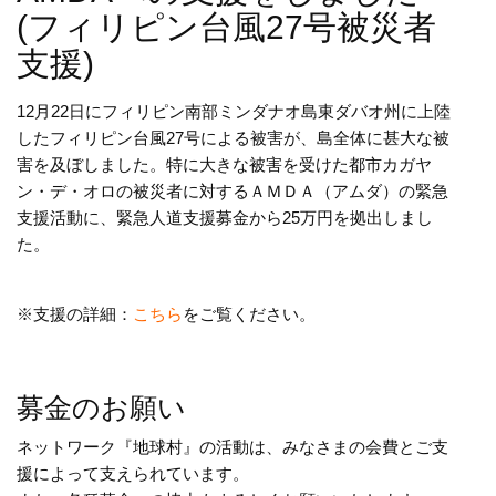
(フィリピン台風27号被災者
支援)
12月22日にフィリピン南部ミンダナオ島東ダバオ州に上陸
したフィリピン台風27号による被害が、島全体に甚大な被
害を及ぼしました。特に大きな被害を受けた都市カガヤ
ン・デ・オロの被災者に対するＡＭＤＡ（アムダ）の緊急
支援活動に、緊急人道支援募金から25万円を拠出しまし
た。
※支援の詳細：
こちら
をご覧ください。
募金のお願い
ネットワーク『地球村』の活動は、みなさまの会費とご支
援によって支えられています。