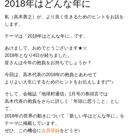
2018年はどんな年に
私（高木善之）が、より良く生きるためのヒントをお話を
します。
テーマは「2018年はどんな年に」です。
あけまして、おめでとうございます★☆
2018年となり4日が経ちました。
皆さんは今年の抱負をお持ちでしょうか？
今回は、高木代表の2018年の抱負とあわせて
よりよい人生にするためのヒントをお伝えします(^^♪
そして、会報誌『地球村通信』1月号の巻頭言では
高木代表の抱負をさらに詳しく「年頭に思うこと」とし
て、
2018年の世界の動きについて「新しい年はどんな年に」を
テーマに掲載しています。
ぜひ、この機会に
会員登録
をどうぞ♪