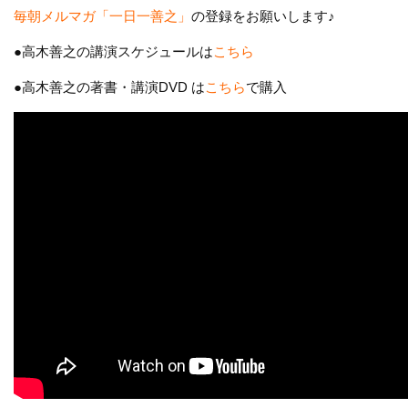
毎朝メルマガ「一日一善之」
の登録をお願いします♪
●高木善之の講演スケジュールは
こちら
●高木善之の著書・講演DVD は
こちら
で購入