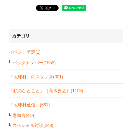
カテゴリ
イベント予定(1)
バックナンバー(1553)
『地球村』のスタンス(301)
『私のひとこと』（高木善之）(1103)
『地球村通信』(661)
巻頭言(414)
スペシャル対談(248)