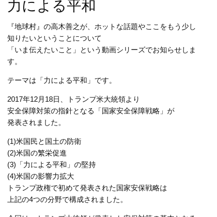
力による平和
『地球村』の高木善之が、ホットな話題やここをもう少し
知りたいということについて
「いま伝えたいこと」という動画シリーズでお知らせしま
す。
テーマは「力による平和」です。
2017年12月18日、トランプ米大統領より
安全保障対策の指針となる「国家安全保障戦略」が
発表されました。
(1)米国民と国土の防衛
(2)米国の繁栄促進
(3)「力による平和」の堅持
(4)米国の影響力拡大
トランプ政権で初めて発表された国家安保戦略は
上記の4つの分野で構成されました。