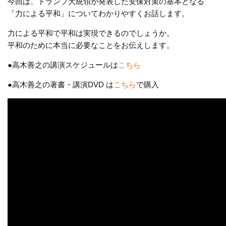
今回は、トランプ大統領が発表した安保対策の基本となる
「力による平和」についてわかりやすくお話します。
力による平和で平和は実現できるのでしょうか。
平和のために本当に必要なことをお伝えします。
●高木善之の講演スケジュールは
こちら
●高木善之の著書・講演DVD は
こちら
で購入