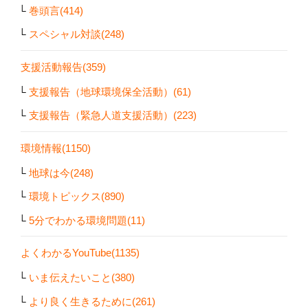
巻頭言(414)
スペシャル対談(248)
支援活動報告(359)
支援報告（地球環境保全活動）(61)
支援報告（緊急人道支援活動）(223)
環境情報(1150)
地球は今(248)
環境トピックス(890)
5分でわかる環境問題(11)
よくわかるYouTube(1135)
いま伝えたいこと(380)
より良く生きるために(261)