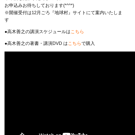
お申込みお待ちしております(*^^*)
※開催受付は12月ごろ『地球村』サイトにて案内いたしま
す
●高木善之の講演スケジュールは
こちら
●高木善之の著書・講演DVD は
こちら
で購入