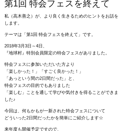
第1回 特会フェスを終えて
私（高木善之）が、より良く生きるためのヒントをお話を
します。
テーマは「第1回 特会フェスを終えて」です。
2018年3月3日～4日、
『地球村』特別会員限定の特会フェスがありました。
特会フェスに参加いただいた方より
「楽しかった！」「すごく良かった！」
「あっという間の2日間だった」と、
特会フェスの目的でもありました
「楽しむ」ことを通して学びや気付きを得ることができま
した♪
今回は、何もかもが一新された特会フェスについて
どういった2日間だったかを簡単にご紹介します☆
来年度も開催予定ですので、