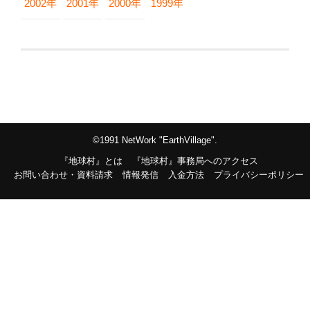
2002年
2001年
2000年
1999年
©1991 NetWork "EarthVillage".
『地球村』とは
『地球村』事務局へのアクセス
お問い合わせ・資料請求
情報発信
入金方法
プライバシーポリシー