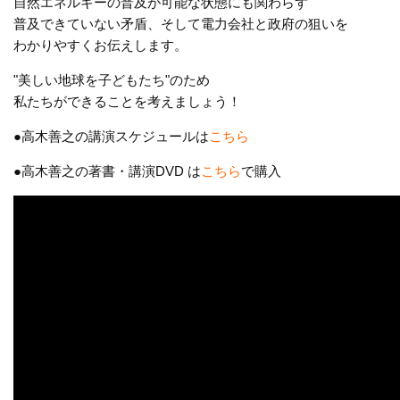
自然エネルギーの普及が可能な状態にも関わらず
普及できていない矛盾、そして電力会社と政府の狙いを
わかりやすくお伝えします。
"美しい地球を子どもたち"のため
私たちができることを考えましょう！
●高木善之の講演スケジュールは
こちら
●高木善之の著書・講演DVD は
こちら
で購入