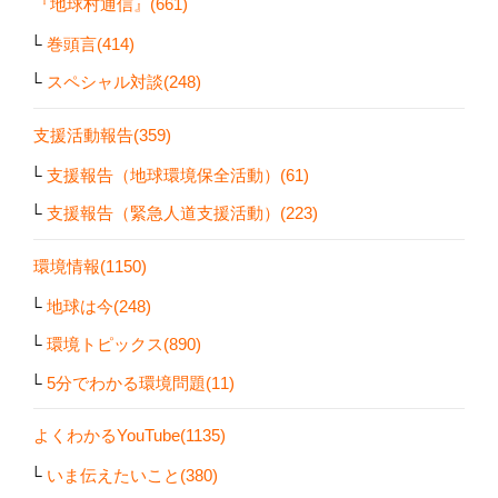
『地球村通信』(661)
巻頭言(414)
スペシャル対談(248)
支援活動報告(359)
支援報告（地球環境保全活動）(61)
支援報告（緊急人道支援活動）(223)
環境情報(1150)
地球は今(248)
環境トピックス(890)
5分でわかる環境問題(11)
よくわかるYouTube(1135)
いま伝えたいこと(380)