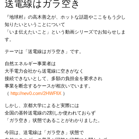
送電線はガラ空き
『地球村』の高木善之が、ホットな話題やここをもう少し
知りたいということについて
「いま伝えたいこと」という動画シリーズでお知らせしま
す。
テーマは「送電線はガラ空き」です。
自然エネルギー事業者は
大手電力会社から送電線に空きがなく
接続できないとして、多額の負担金を要求され
事業を断念するケースが相次いでいます。
（
http://nev0.com/2HWFfiX
）
しかし、京都大学によると実際には
全国の基幹送電線の2割しか使われておらず
「ガラ空き」状態であることがわかりました。
今回は、送電線は「ガラ空き」状態で