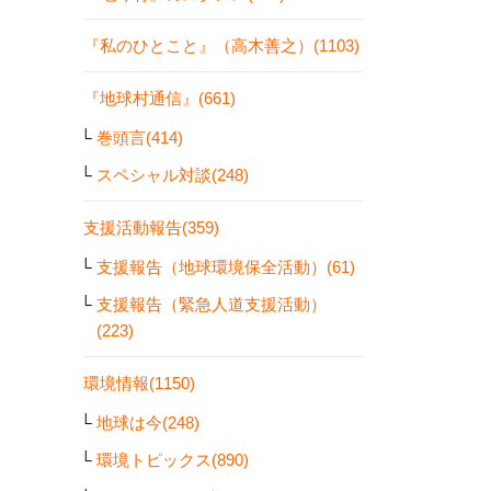
『私のひとこと』（高木善之）(1103)
『地球村通信』(661)
巻頭言(414)
スペシャル対談(248)
支援活動報告(359)
支援報告（地球環境保全活動）(61)
支援報告（緊急人道支援活動）
(223)
環境情報(1150)
地球は今(248)
環境トピックス(890)