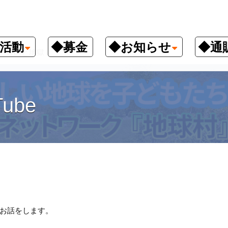
活動
◆募金
◆お知らせ
◆通
天国と地獄
ube
お話をします。