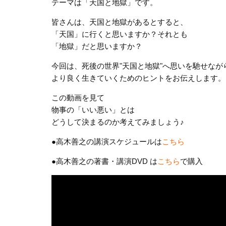
テーマは「天国と地獄」です。
皆さんは、天国と地獄があるとすると、
「天国」に行くと思いますか？それとも
「地獄」だと思いますか？
今回は、死後の世界"天国と地獄"へ思いを馳せなが
より良く生きていくためのヒントをお伝えします。
この動画を見て
物事の「いい悪い」とは
どうして決まるのか考えてみましょう♪
●高木善之の講演スケジュールは
こちら
●高木善之の著書・講演DVD は
こちら
で購入