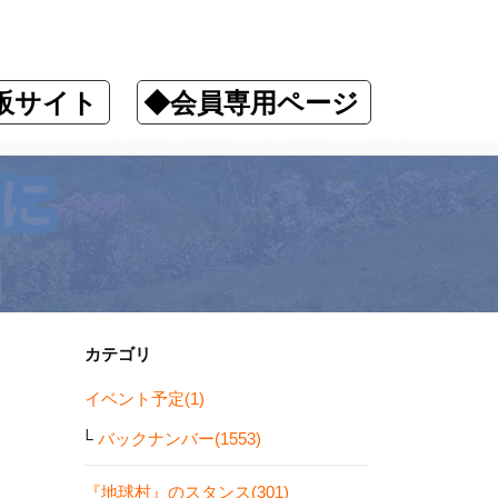
販サイト
◆会員専用ページ
カテゴリ
イベント予定(1)
バックナンバー(1553)
『地球村』のスタンス(301)