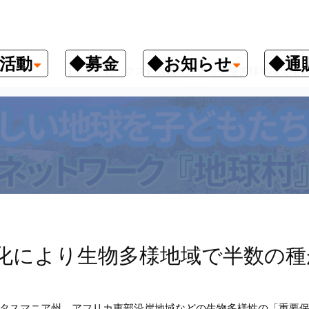
活動
◆募金
◆お知らせ
◆通
ックス
【環境トピックス】温暖化により生物多様地域で半
化により生物多様地域で半数の種
タスマニア州、アフリカ東部沿岸地域などの生物多様性の「重要