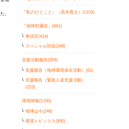
『私のひとこと』（高木善之）(1103)
した。
『地球村通信』(661)
巻頭言(414)
スペシャル対談(248)
支援活動報告(359)
支援報告（地球環境保全活動）(61)
支援報告（緊急人道支援活動）
(223)
環境情報(1150)
地球は今(248)
環境トピックス(890)