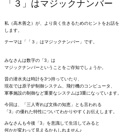
「３」はマジックナンバー
私（高木善之）が、より良く生きるためのヒントをお話を
します。
テーマは「「３」はマジックナンバー」です。
みなさんは数字の「3」は
マジックナンバーということをご存知でしょうか。
昔の潜水夫は時計を3つ持っていたり、
現在では原子炉制御システム、飛行機のコンピュータ、
軍事施設の制御など重要なシステムは3重になっています。
今回は、「三人寄れば文殊の知恵」とも言われる
「3」の優れた特性についてわかりやすくお伝えします。
みなさんも今後「3」を意識して生活してみると
何かが変わって見えるかもしれません♪