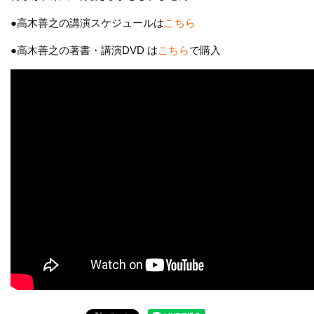
●高木善之の講演スケジュールは
こちら
●高木善之の著書・講演DVD は
こちら
で購入