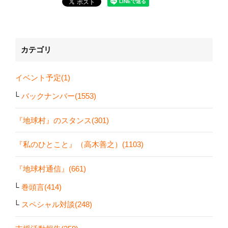
カテゴリ
イベント予定(1)
バックナンバー(1553)
『地球村』のスタンス(301)
『私のひとこと』（高木善之）(1103)
『地球村通信』(661)
巻頭言(414)
スペシャル対談(248)