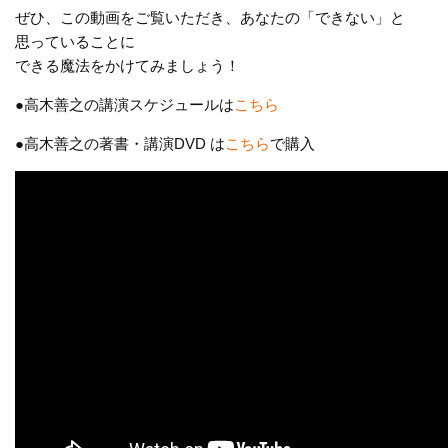
ぜひ、この動画をご覧いただき、あなたの「できない」と
思っていることに
できる魔法をかけてみましょう！
●高木善之の講演スケジュールは
こちら
●高木善之の著書・講演DVD は
こちら
で購入