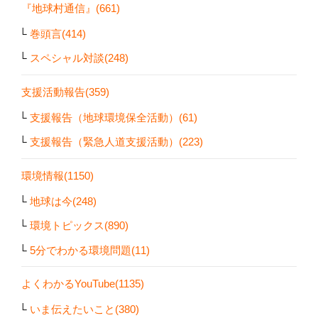
『地球村通信』(661)
巻頭言(414)
スペシャル対談(248)
支援活動報告(359)
支援報告（地球環境保全活動）(61)
支援報告（緊急人道支援活動）(223)
環境情報(1150)
地球は今(248)
環境トピックス(890)
5分でわかる環境問題(11)
よくわかるYouTube(1135)
いま伝えたいこと(380)