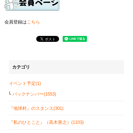
会員登録は
こちら
カテゴリ
イベント予定(1)
バックナンバー(1553)
『地球村』のスタンス(301)
『私のひとこと』（高木善之）(1103)