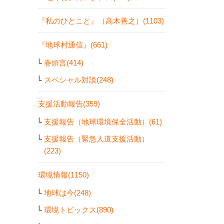
『私のひとこと』（高木善之）(1103)
『地球村通信』(661)
巻頭言(414)
スペシャル対談(248)
支援活動報告(359)
支援報告（地球環境保全活動）(61)
支援報告（緊急人道支援活動）
(223)
環境情報(1150)
地球は今(248)
環境トピックス(890)