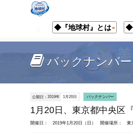
◆『地球村』とは
◆
お知らせ
イベント予定
バッ
バックナンバー
公開日：
2019年
1月20日
バックナンバー
1月20日、東京都中央区
開催日： 2019年1月20日（日）
開催場所： 東