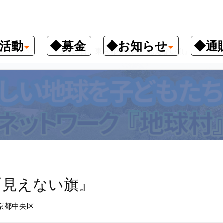
活動
◆募金
◆お知らせ
◆通
クナンバー
1月20日、東京都中央区『見えない旗』
『見えない旗』
京都中央区