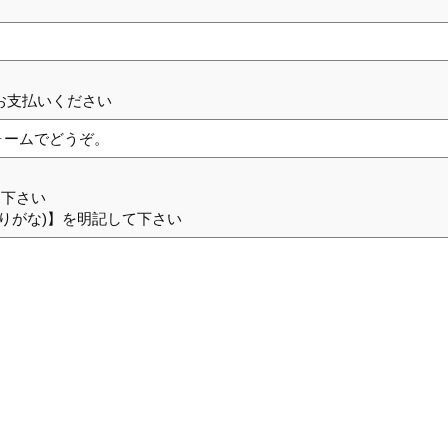
お支払いください
フォームでどうぞ。
力下さい
りがな)】を明記して下さい