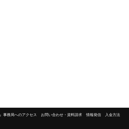
』事務局へのアクセス
お問い合わせ・資料請求
情報発信
入金方法