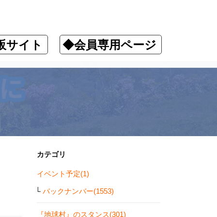
販サイト
◆会員専用ページ
カテゴリ
イベント予定(1)
バックナンバー(1553)
『地球村』のスタンス(301)