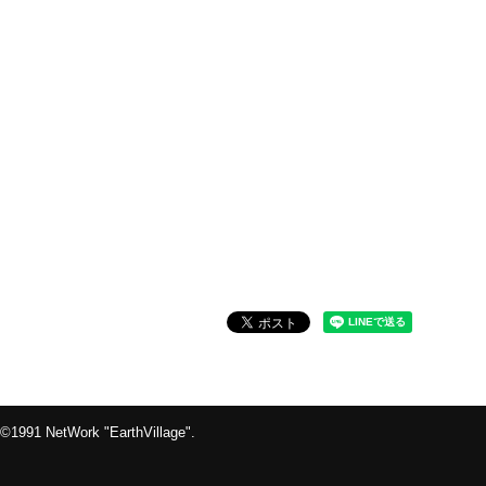
©1991 NetWork "EarthVillage".