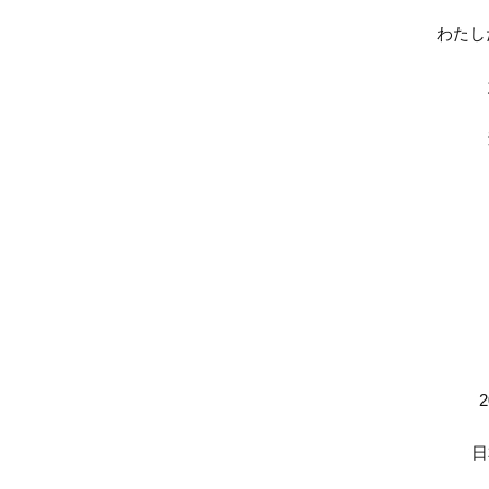
わたし
日