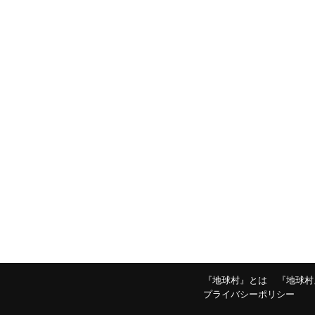
『地球村』とは
『地球村
プライバシーポリシー