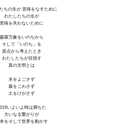
たちの生が 意味をなすために
わたしたちの生が
意味を失わないために
森羅万象をいのちから
そして「いのち」を
原点から考えたとき
わたしたちが目指す
真の文明とは
水をよごさず
森をこわさず
土をけがさず
2019いよいよ時は満ちた
大いなる繋がりが
本をそして世界を動かす