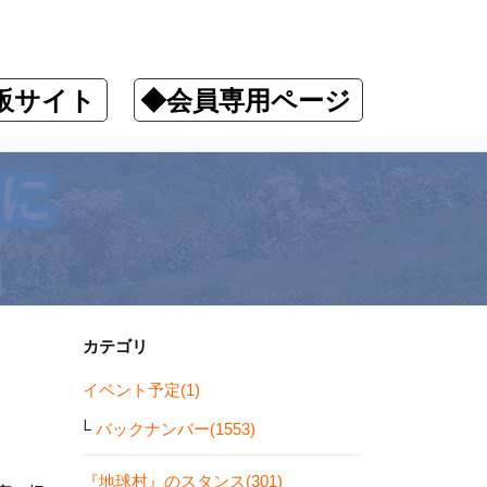
販サイト
◆会員専用ページ
カテゴリ
イベント予定(1)
バックナンバー(1553)
『地球村』のスタンス(301)