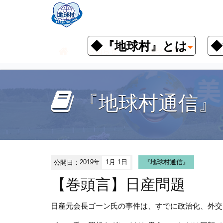
◆『地球村』とは
◆
お知らせ
『地球村通信』
【
『地球村通信』
公開日：
2019年
1月 1日
『地球村通信』
【巻頭言】日産問題
日産元会長ゴーン氏の事件は、すでに政治化、外交