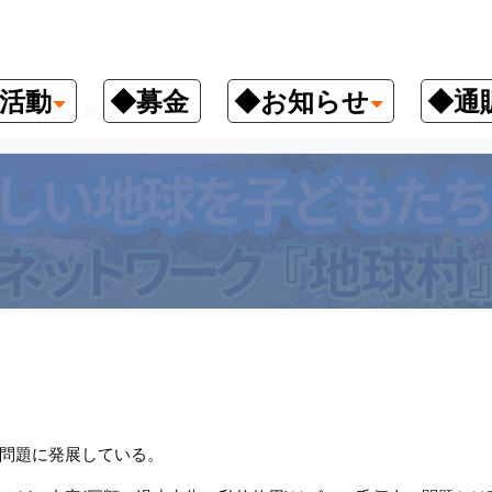
活動
◆募金
◆お知らせ
◆通
巻頭言】日産問題
問題に発展している。