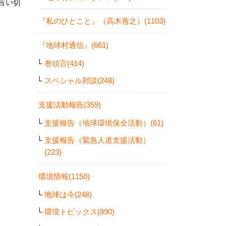
言い切
『私のひとこと』（高木善之）(1103)
『地球村通信』(661)
巻頭言(414)
スペシャル対談(248)
支援活動報告(359)
支援報告（地球環境保全活動）(61)
支援報告（緊急人道支援活動）
(223)
環境情報(1150)
地球は今(248)
環境トピックス(890)