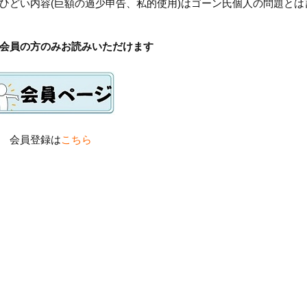
ひどい内容(巨額の過少申告、私的使用)はゴーン氏個人の問題とは
会員の方のみお読みいただけます
会員登録は
こちら