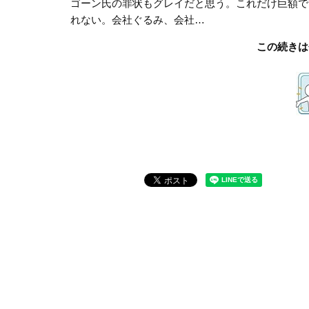
ゴーン氏の罪状もグレイだと思う。これだけ巨額で
れない。会社ぐるみ、会社…
この続きは