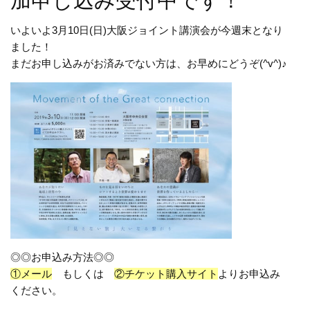
加申し込み受付中です！
いよいよ3月10日(日)大阪ジョイント講演会が今週末となり
ま
した！
まだお申し込みがお済みでない方は、お早めにどうぞ(^v^)
♪
◎◎お申込み方法◎◎
①メール
もしくは
②チケット購入サイト
よりお申込み
ください。