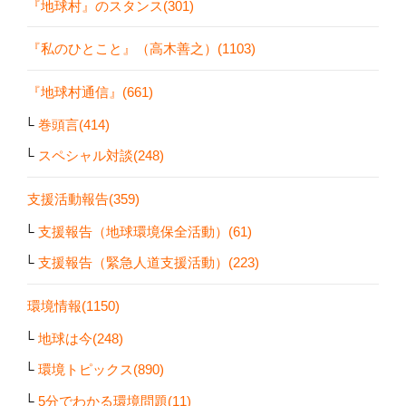
『地球村』のスタンス(301)
『私のひとこと』（高木善之）(1103)
『地球村通信』(661)
巻頭言(414)
スペシャル対談(248)
支援活動報告(359)
支援報告（地球環境保全活動）(61)
支援報告（緊急人道支援活動）(223)
環境情報(1150)
地球は今(248)
環境トピックス(890)
5分でわかる環境問題(11)