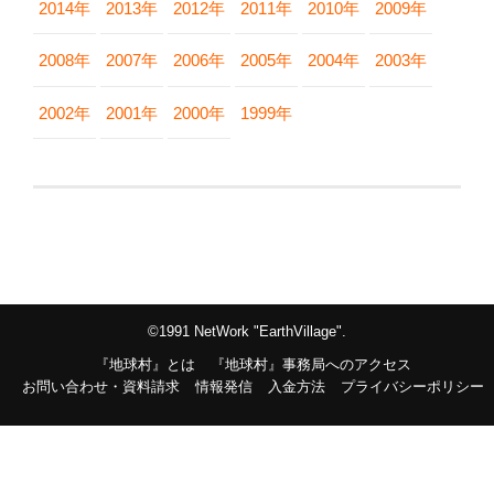
2014年
2013年
2012年
2011年
2010年
2009年
2008年
2007年
2006年
2005年
2004年
2003年
2002年
2001年
2000年
1999年
©1991 NetWork "EarthVillage".
『地球村』とは
『地球村』事務局へのアクセス
お問い合わせ・資料請求
情報発信
入金方法
プライバシーポリシー