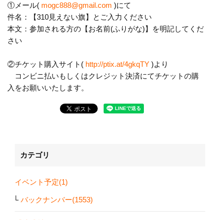
①メール(
mogc888@gmail.com
)にて
件名：【310見えない旗】とご入力ください
本文：参加される方の【お名前(ふりがな)】を明記してくだ
さい
②チケット購入サイト(
http://ptix.at/4gkqTY
)より
コンビニ払いもしくはクレジット決済にてチケットの購
入をお願いいたします。
カテゴリ
イベント予定(1)
バックナンバー(1553)