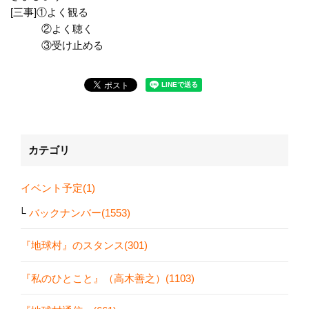
[三事]①よく観る
②よく聴く
③受け止める
カテゴリ
イベント予定(1)
バックナンバー(1553)
『地球村』のスタンス(301)
『私のひとこと』（高木善之）(1103)