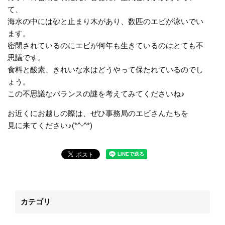
て、
海水の中には砂と止まり木があり、数匹のエビが泳いでい
ます。
密閉されているのにエビが何年も生きているのはとても不
思議です。
食料と酸素、きれいな水はどうやって保たれているのでし
ょう。
この不思議なバランスの謎を考えてみてくださいね♪
お近くにお越しの際は、ぜひ事務局のエビさんたちを
見に来てください♪(*^-^*)
カテゴリ