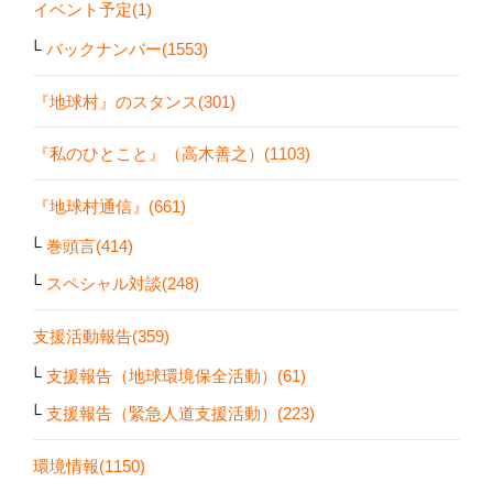
イベント予定(1)
バックナンバー(1553)
『地球村』のスタンス(301)
『私のひとこと』（高木善之）(1103)
『地球村通信』(661)
巻頭言(414)
スペシャル対談(248)
支援活動報告(359)
支援報告（地球環境保全活動）(61)
支援報告（緊急人道支援活動）(223)
環境情報(1150)