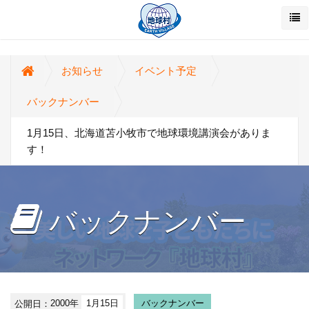
お知らせ
イベント予定
バックナンバー
1月15日、北海道苫小牧市で地球環境講演会がありま
す！
バックナンバー
公開日：
2000年
1月15日
バックナンバー