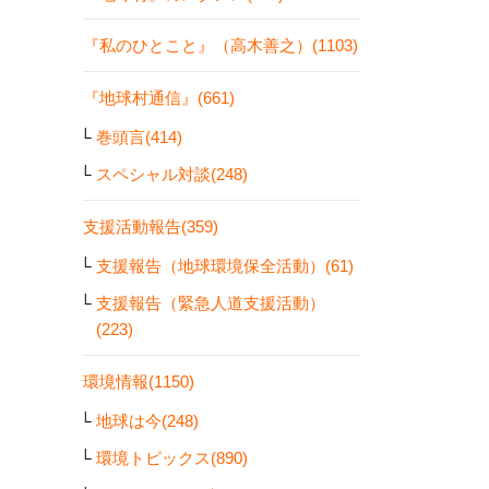
『私のひとこと』（高木善之）(1103)
『地球村通信』(661)
巻頭言(414)
スペシャル対談(248)
支援活動報告(359)
支援報告（地球環境保全活動）(61)
支援報告（緊急人道支援活動）
(223)
環境情報(1150)
地球は今(248)
環境トピックス(890)