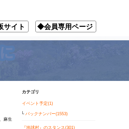
販サイト
◆会員専用ページ
カテゴリ
イベント予定(1)
バックナンバー(1553)
、麻生
『地球村』のスタンス(301)