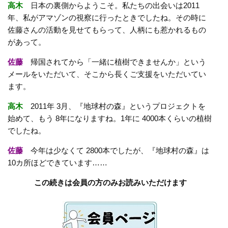
高木
日本の裏側からようこそ。私たちの出会いは2011
年、私がアマゾンの視察に行ったときでしたね。その時に
佐藤さんの活動を見せてもらって、人柄にも惹かれるもの
があって。
佐藤
帰国されてから「一緒に植樹できませんか」という
メールをいただいて、そこから長くご支援をいただいてい
ます。
高木
2011年 3月、『地球村の森』というプロジェクトを
始めて、もう 8年になりますね。1年に 4000本くらいの植樹
でしたね。
佐藤
今年は少なくて 2800本でしたが、『地球村の森』は
10カ所ほどできています……
この続きは会員の方のみお読みいただけます