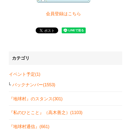
会員登録は
こちら
カテゴリ
イベント予定(1)
バックナンバー(1553)
『地球村』のスタンス(301)
『私のひとこと』（高木善之）(1103)
『地球村通信』(661)