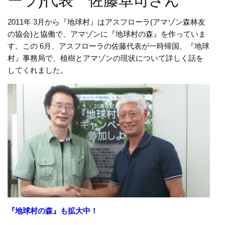
ーラ)代表 佐藤卓司さん
2011年 3月から『地球村』はアスフローラ(アマゾン森林友
の協会)と協働で、アマゾンに『地球村の森』を作っていま
す。この 6月、アスフローラの佐藤代表が一時帰国、『地球
村』事務局で、植樹とアマゾンの現状について詳しく話を
してくれました。
『地球村の森』も拡大中！