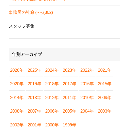
事務局の社窓から(302)
スタッフ募集
年別アーカイブ
2026年
2025年
2024年
2023年
2022年
2021年
2020年
2019年
2018年
2017年
2016年
2015年
2014年
2013年
2012年
2011年
2010年
2009年
2008年
2007年
2006年
2005年
2004年
2003年
2002年
2001年
2000年
1999年