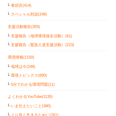
巻頭言(414)
スペシャル対談(248)
支援活動報告(359)
支援報告（地球環境保全活動）(61)
支援報告（緊急人道支援活動）(223)
環境情報(1150)
地球は今(248)
環境トピックス(890)
5分でわかる環境問題(11)
よくわかるYouTube(1135)
いま伝えたいこと(380)
より良く生きるために(261)