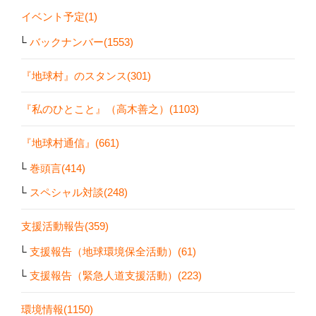
イベント予定(1)
バックナンバー(1553)
『地球村』のスタンス(301)
『私のひとこと』（高木善之）(1103)
『地球村通信』(661)
巻頭言(414)
スペシャル対談(248)
支援活動報告(359)
支援報告（地球環境保全活動）(61)
支援報告（緊急人道支援活動）(223)
環境情報(1150)