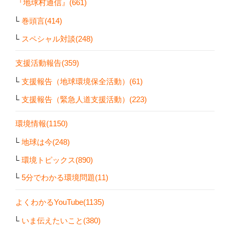
『地球村通信』(661)
巻頭言(414)
スペシャル対談(248)
支援活動報告(359)
支援報告（地球環境保全活動）(61)
支援報告（緊急人道支援活動）(223)
環境情報(1150)
地球は今(248)
環境トピックス(890)
5分でわかる環境問題(11)
よくわかるYouTube(1135)
いま伝えたいこと(380)