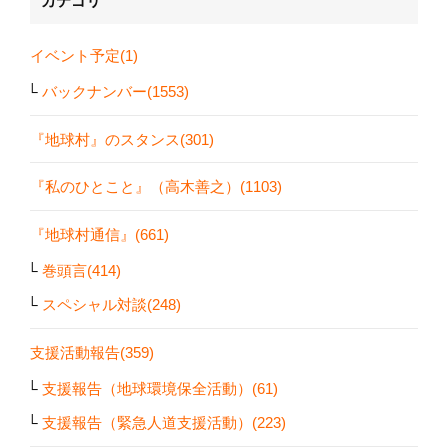
カテゴリ
イベント予定(1)
バックナンバー(1553)
『地球村』のスタンス(301)
『私のひとこと』（高木善之）(1103)
『地球村通信』(661)
巻頭言(414)
スペシャル対談(248)
支援活動報告(359)
支援報告（地球環境保全活動）(61)
支援報告（緊急人道支援活動）(223)