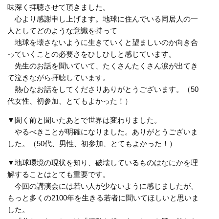
味深く拝聴させて頂きました。
心より感謝申し上げます。地球に住んでいる同居人の一
人としてどのような意識を持って
地球を壊さないように生きていくと望ましいのか向き合
っていくことの必要さをひしひしと感じています。
先生のお話を聞いていて、たくさんたくさん涙が出てき
て泣きながら拝聴しています。
熱心なお話をしてくださりありがとうございます。（50
代女性、初参加、とてもよかった！）
▼聞く前と聞いたあとで世界は変わりました。
やるべきことが明確になりました。ありがとうございま
した。（50代、男性、初参加、とてもよかった！）
▼地球環境の現状を知り、破壊しているものはなにかを理
解することはとても重要です。
今回の講演会には若い人が少ないように感じましたが、
もっと多くの
2100
年を生きる若者に聞いてほしいと思いま
した。