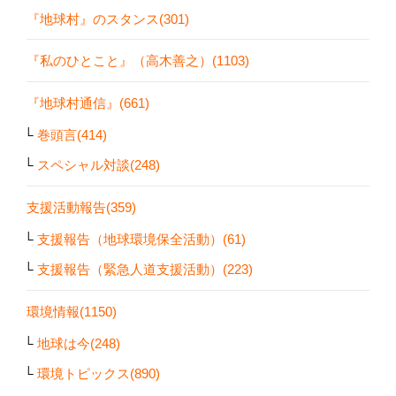
『地球村』のスタンス(301)
『私のひとこと』（高木善之）(1103)
『地球村通信』(661)
巻頭言(414)
スペシャル対談(248)
支援活動報告(359)
支援報告（地球環境保全活動）(61)
支援報告（緊急人道支援活動）(223)
環境情報(1150)
地球は今(248)
環境トピックス(890)