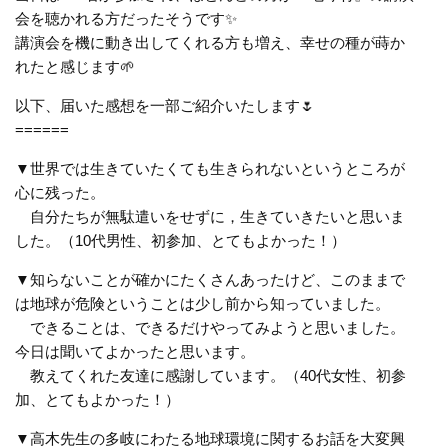
会を聴かれる方だったそうです✨
講演会を機に動き出してくれる方も増え、幸せの種が蒔か
れたと感
じます🌱
以下、届いた感想を一部ご紹介いたします🌷
======
▼世界では生きていたくても生きられないというところが
心に残った。
自分たちが無駄遣いをせずに，生きていきたいと思いま
した。（10代男性、初参加、とてもよかった！）
▼知らないことが確かにたくさんあったけど、このままで
は地球が危険ということは少し前から知っていました。
できることは、できるだけやってみようと思いました。
今日は聞いてよかったと思います。
教えてくれた友達に感謝しています。（40代女性、初参
加、とてもよかった！）
▼高木先生の多岐にわたる地球環境に関するお話を大変興