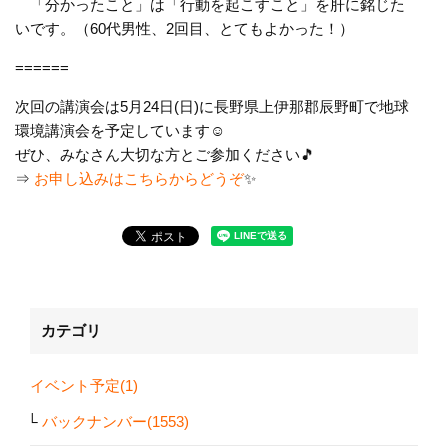
「分かったこと」は「行動を起こすこと」を肝に銘じた
いです。（60代男性、2回目、とてもよかった！）
======
次回の講演会は5月24日(日)に長野県上伊那郡辰野町で地球
環境講演会を予定しています☺
ぜひ、みなさん大切な方とご参加ください🎵
⇒
お申し込みはこちらからどうぞ
✨
カテゴリ
イベント予定(1)
バックナンバー(1553)