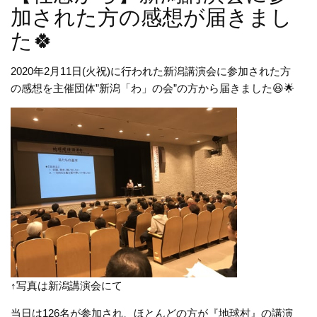
加された方の感想が届きまし
た🍀
2020年2月11日(火祝)に行われた新潟講演会に参加された方
の感想を主催団体”新潟「わ」の会”の方から届きました😆🌟
↑写真は新潟講演会にて
当日は126名が参加され、ほとんどの方が『地球村』の講演