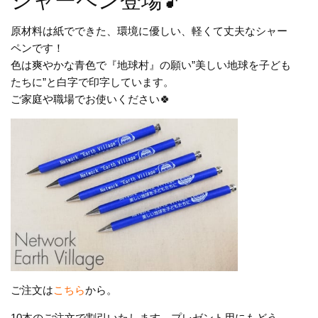
シャーペン登場🎵
原材料は紙でできた、環境に優しい、軽くて丈夫なシャー
ペンです！
色は爽やかな青色で『地球村』の願い”美しい地球を子ども
たちに”と白字で印字しています。
ご家庭や職場でお使いください🍀
ご注文は
こちら
から。
10本のご注文で割引いたします。プレゼント用にもどう