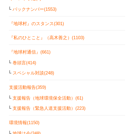
バックナンバー(1553)
『地球村』のスタンス(301)
『私のひとこと』（高木善之）(1103)
『地球村通信』(661)
巻頭言(414)
スペシャル対談(248)
支援活動報告(359)
支援報告（地球環境保全活動）(61)
支援報告（緊急人道支援活動）(223)
環境情報(1150)
地球は今(248)